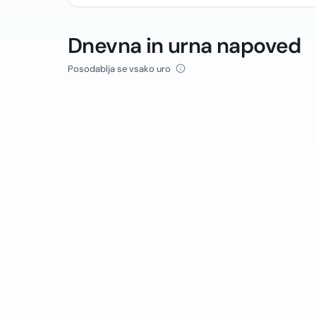
Dnevna in urna napoved
Posodablja se vsako uro