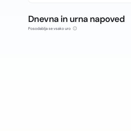
Dnevna in urna napoved
Posodablja se vsako uro