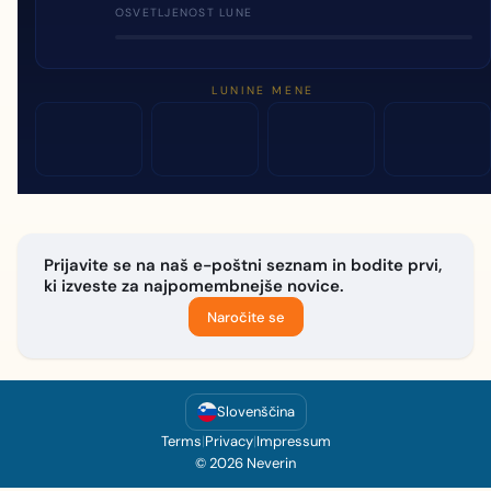
OSVETLJENOST LUNE
LUNINE MENE
Prijavite se na naš e-poštni seznam in bodite prvi,
ki izveste za najpomembnejše novice.
Naročite se
Slovenščina
Terms
|
Privacy
|
Impressum
© 2026 Neverin