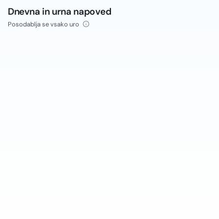
Dnevna in urna napoved
Posodablja se vsako uro