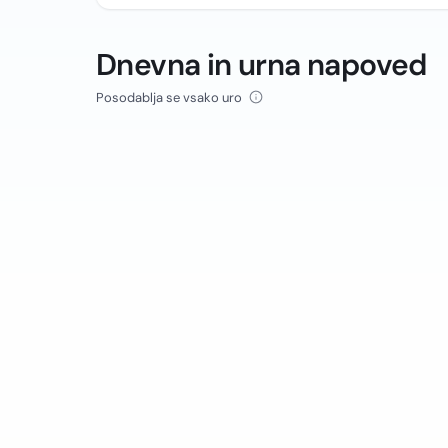
Dnevna in urna napoved
Posodablja se vsako uro