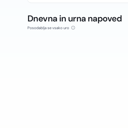
Dnevna in urna napoved
Posodablja se vsako uro