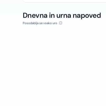
Dnevna in urna napoved
Posodablja se vsako uro