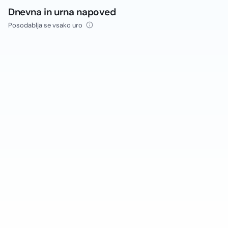
Dnevna in urna napoved
Posodablja se vsako uro