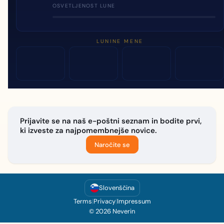
OSVETLJENOST LUNE
LUNINE MENE
Prijavite se na naš e-poštni seznam in bodite prvi,
ki izveste za najpomembnejše novice.
Naročite se
Slovenščina
Terms
|
Privacy
|
Impressum
© 2026 Neverin