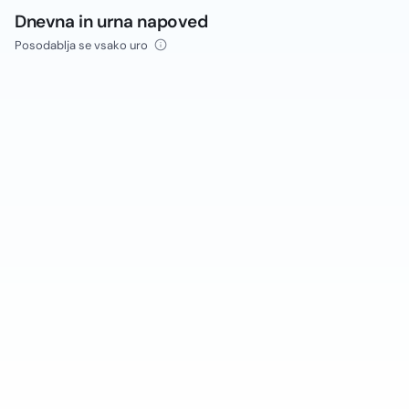
Dnevna in urna napoved
Posodablja se vsako uro