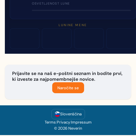
OSVETLJENOST LUNE
LUNINE MENE
Prijavite se na naš e-poštni seznam in bodite prvi,
ki izveste za najpomembnejše novice.
Naročite se
Slovenščina
Terms
|
Privacy
|
Impressum
© 2026 Neverin