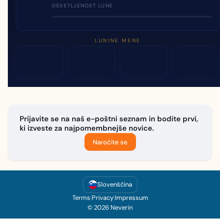
OSVETLJENOST LUNE
LUNINE MENE
Prijavite se na naš e-poštni seznam in bodite prvi,
ki izveste za najpomembnejše novice.
Naročite se
Slovenščina
Terms
|
Privacy
|
Impressum
© 2026 Neverin