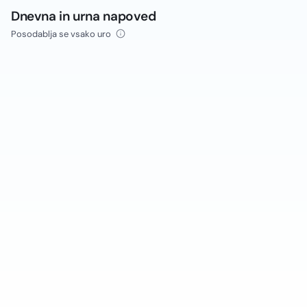
Dnevna in urna napoved
Posodablja se vsako uro