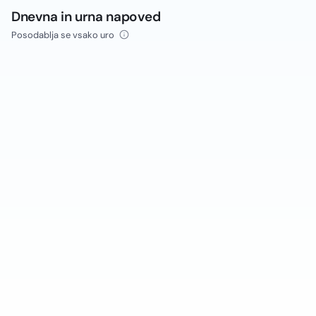
Dnevna in urna napoved
Posodablja se vsako uro