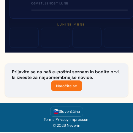
OSVETLJENOST LUNE
LUNINE MENE
Prijavite se na naš e-poštni seznam in bodite prvi,
ki izveste za najpomembnejše novice.
Naročite se
Slovenščina
Terms
|
Privacy
|
Impressum
© 2026 Neverin