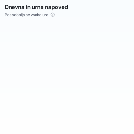
Dnevna in urna napoved
Posodablja se vsako uro