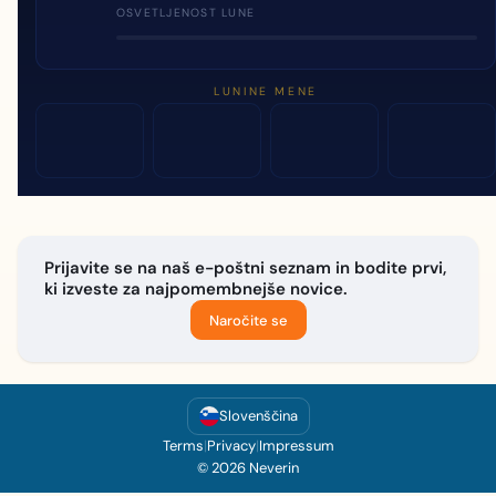
OSVETLJENOST LUNE
LUNINE MENE
Prijavite se na naš e-poštni seznam in bodite prvi,
ki izveste za najpomembnejše novice.
Naročite se
Slovenščina
Terms
|
Privacy
|
Impressum
© 2026 Neverin