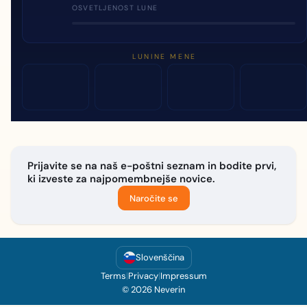
OSVETLJENOST LUNE
LUNINE MENE
Prijavite se na naš e-poštni seznam in bodite prvi,
ki izveste za najpomembnejše novice.
Naročite se
Slovenščina
Terms
|
Privacy
|
Impressum
© 2026 Neverin