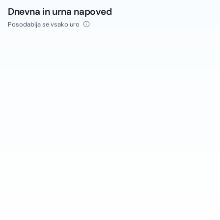
Dnevna in urna napoved
Posodablja se vsako uro