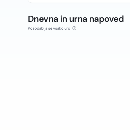
Dnevna in urna napoved
Posodablja se vsako uro