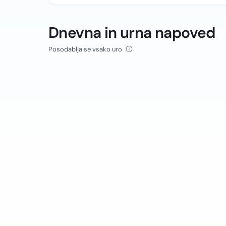
Dnevna in urna napoved
Posodablja se vsako uro