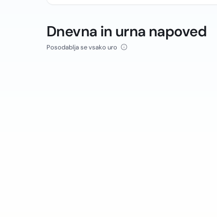
Dnevna in urna napoved
Posodablja se vsako uro