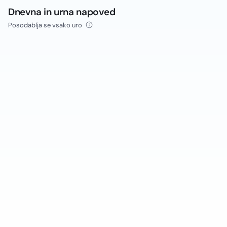
Dnevna in urna napoved
Posodablja se vsako uro