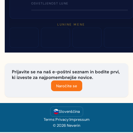
OSVETLJENOST LUNE
LUNINE MENE
Prijavite se na naš e-poštni seznam in bodite prvi,
ki izveste za najpomembnejše novice.
Naročite se
Slovenščina
Terms
|
Privacy
|
Impressum
© 2026 Neverin