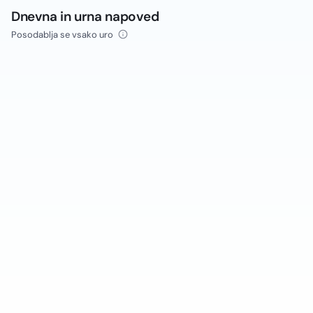
Dnevna in urna napoved
Posodablja se vsako uro