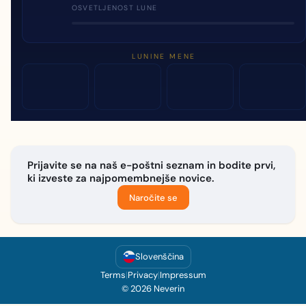
OSVETLJENOST LUNE
LUNINE MENE
Prijavite se na naš e-poštni seznam in bodite prvi,
ki izveste za najpomembnejše novice.
Naročite se
Slovenščina
Terms
|
Privacy
|
Impressum
© 2026 Neverin