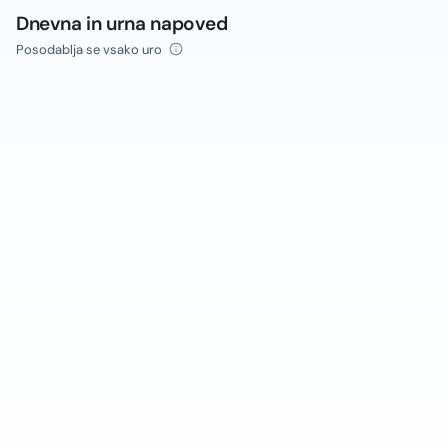
Dnevna in urna napoved
Posodablja se vsako uro