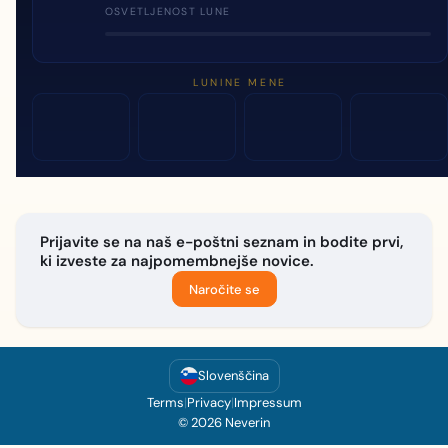
OSVETLJENOST LUNE
LUNINE MENE
Prijavite se na naš e-poštni seznam in bodite prvi,
ki izveste za najpomembnejše novice.
Naročite se
Slovenščina
Terms
|
Privacy
|
Impressum
© 2026 Neverin