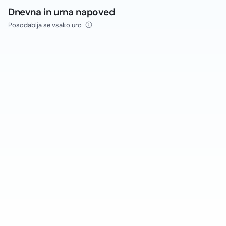
Dnevna in urna napoved
Posodablja se vsako uro