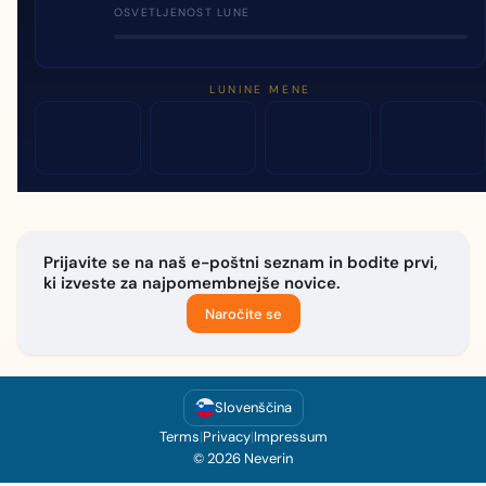
OSVETLJENOST LUNE
LUNINE MENE
Prijavite se na naš e-poštni seznam in bodite prvi,
ki izveste za najpomembnejše novice.
Naročite se
Slovenščina
Terms
|
Privacy
|
Impressum
© 2026 Neverin