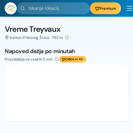
Iskanje lokacij
Premium
Vreme Treyvaux
Kanton Fribourg, Švica · 783 m
Napoved dežja po minutah
Posodablja se vsakih 5 min
Odkleni 4h