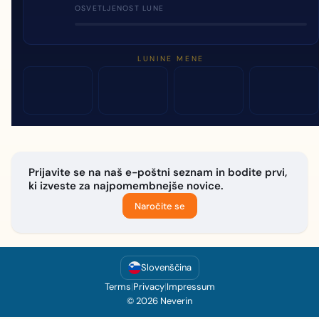
OSVETLJENOST LUNE
LUNINE MENE
Prijavite se na naš e-poštni seznam in bodite prvi,
ki izveste za najpomembnejše novice.
Naročite se
Slovenščina
Terms
|
Privacy
|
Impressum
© 2026 Neverin