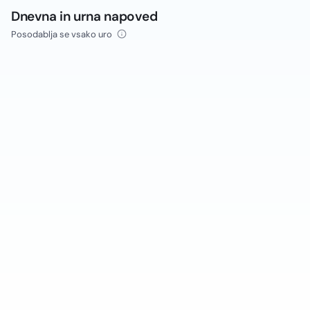
Dnevna in urna napoved
Posodablja se vsako uro