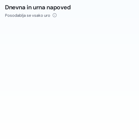
Dnevna in urna napoved
Posodablja se vsako uro