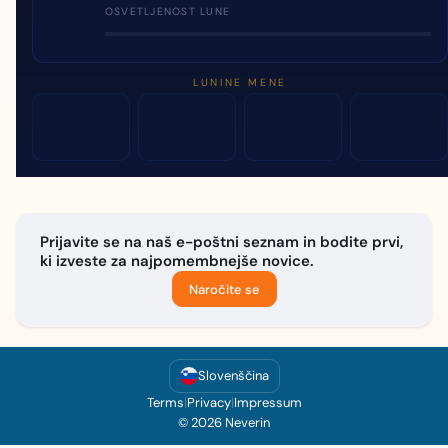
OSVETLJENOST LUNE
LUNINE MENE
Prijavite se na naš e-poštni seznam in bodite prvi,
ki izveste za najpomembnejše novice.
Naročite se
Slovenščina
Terms
|
Privacy
|
Impressum
© 2026 Neverin