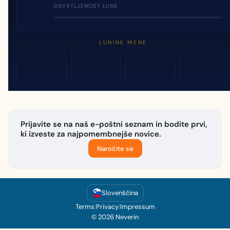
OSVETLJENOST LUNE
LUNINE MENE
Prijavite se na naš e-poštni seznam in bodite prvi,
ki izveste za najpomembnejše novice.
Naročite se
Slovenščina
Terms
|
Privacy
|
Impressum
© 2026 Neverin