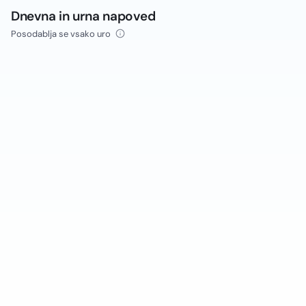
Dnevna in urna napoved
Posodablja se vsako uro