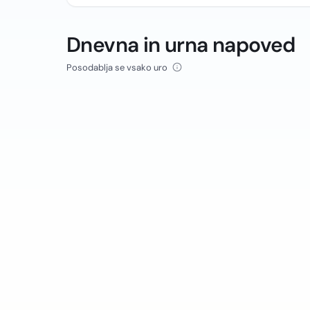
Dnevna in urna napoved
Posodablja se vsako uro