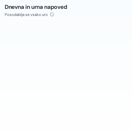
Dnevna in urna napoved
Posodablja se vsako uro