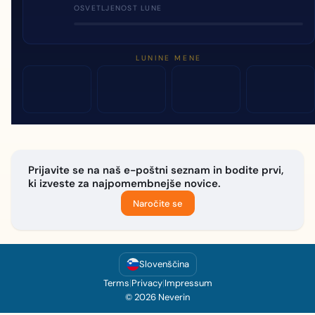
OSVETLJENOST LUNE
LUNINE MENE
Prijavite se na naš e-poštni seznam in bodite prvi,
ki izveste za najpomembnejše novice.
Naročite se
Slovenščina
Terms
|
Privacy
|
Impressum
© 2026 Neverin