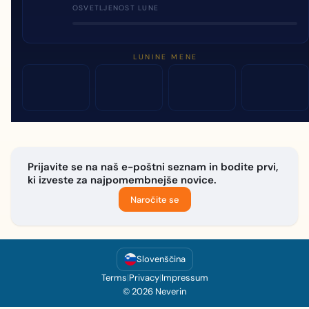
OSVETLJENOST LUNE
LUNINE MENE
Prijavite se na naš e-poštni seznam in bodite prvi,
ki izveste za najpomembnejše novice.
Naročite se
Slovenščina
Terms
|
Privacy
|
Impressum
© 2026 Neverin