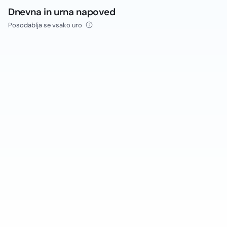
Dnevna in urna napoved
Posodablja se vsako uro