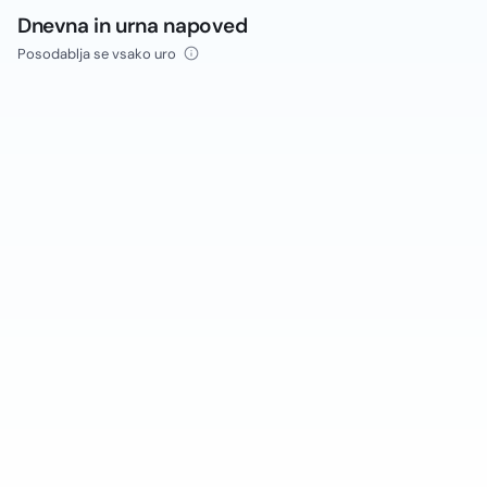
Dnevna in urna napoved
Posodablja se vsako uro