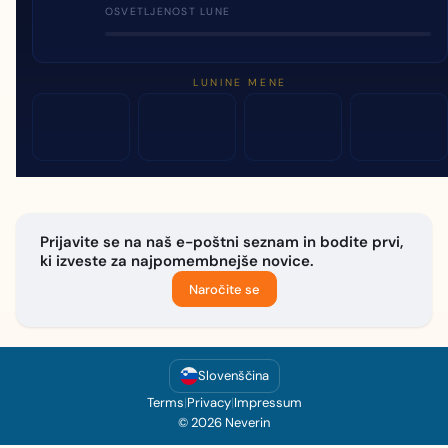
OSVETLJENOST LUNE
LUNINE MENE
Prijavite se na naš e-poštni seznam in bodite prvi,
ki izveste za najpomembnejše novice.
Naročite se
Slovenščina
Terms
|
Privacy
|
Impressum
© 2026 Neverin