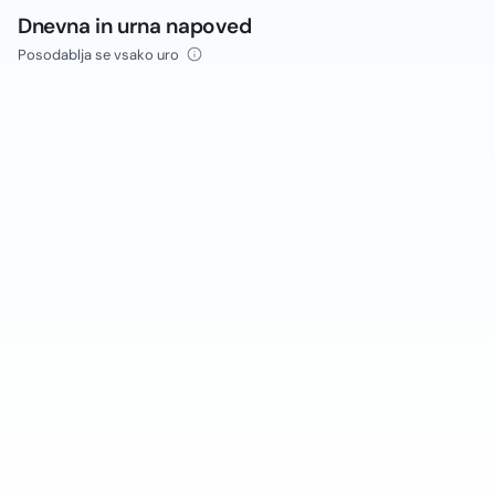
Dnevna in urna napoved
Posodablja se vsako uro