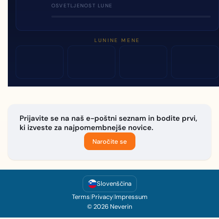
OSVETLJENOST LUNE
LUNINE MENE
Prijavite se na naš e-poštni seznam in bodite prvi,
ki izveste za najpomembnejše novice.
Naročite se
Slovenščina
Terms
|
Privacy
|
Impressum
© 2026 Neverin