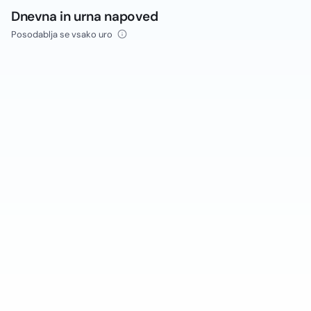
Dnevna in urna napoved
Posodablja se vsako uro