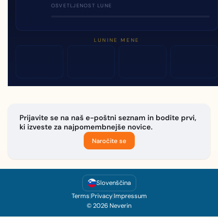
OSVETLJENOST LUNE
LUNINE MENE
Prijavite se na naš e-poštni seznam in bodite prvi,
ki izveste za najpomembnejše novice.
Naročite se
Slovenščina
Terms
|
Privacy
|
Impressum
© 2026 Neverin