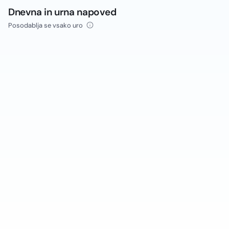
Dnevna in urna napoved
Posodablja se vsako uro