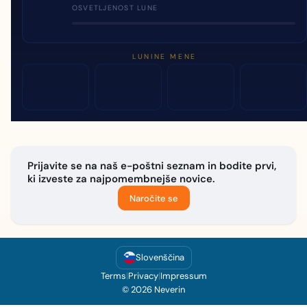
OSVETLJENOST LUNE
LUNINE MENE
Prijavite se na naš e-poštni seznam in bodite prvi,
ki izveste za najpomembnejše novice.
Naročite se
Slovenščina
Terms
|
Privacy
|
Impressum
© 2026 Neverin