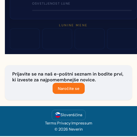
OSVETLJENOST LUNE
LUNINE MENE
Prijavite se na naš e-poštni seznam in bodite prvi,
ki izveste za najpomembnejše novice.
Naročite se
Slovenščina
Terms
|
Privacy
|
Impressum
© 2026 Neverin