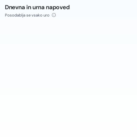
Dnevna in urna napoved
Posodablja se vsako uro