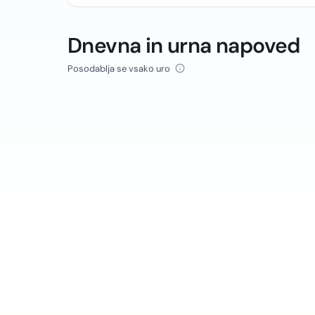
Dnevna in urna napoved
Posodablja se vsako uro