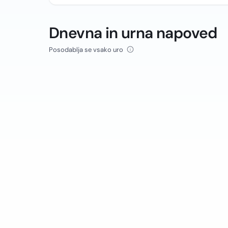
Dnevna in urna napoved
Posodablja se vsako uro