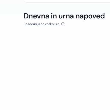
Dnevna in urna napoved
Posodablja se vsako uro