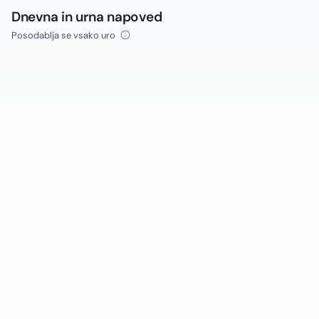
Dnevna in urna napoved
Posodablja se vsako uro