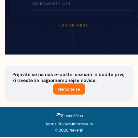
OSVETLJENOST LUNE
LUNINE MENE
Prijavite se na naš e-poštni seznam in bodite prvi,
ki izveste za najpomembnejše novice.
Naročite se
Slovenščina
Terms
|
Privacy
|
Impressum
© 2026 Neverin