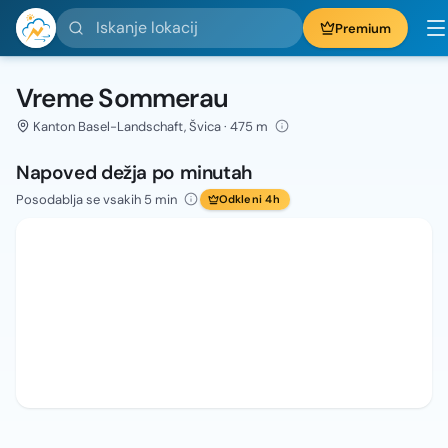
Iskanje lokacij
Premium
Vreme Sommerau
Kanton Basel-Landschaft, Švica · 475 m
Napoved dežja po minutah
Posodablja se vsakih 5 min
Odkleni 4h