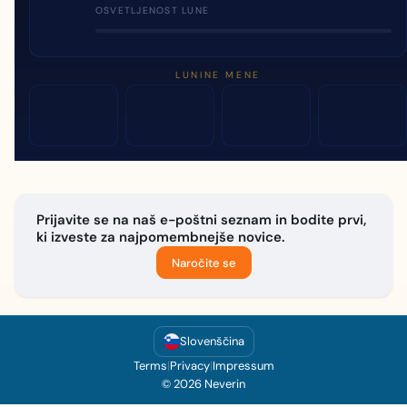
OSVETLJENOST LUNE
LUNINE MENE
Prijavite se na naš e-poštni seznam in bodite prvi,
ki izveste za najpomembnejše novice.
Naročite se
Slovenščina
Terms
|
Privacy
|
Impressum
© 2026 Neverin