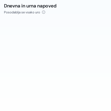
Dnevna in urna napoved
Posodablja se vsako uro