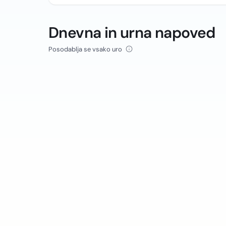
Dnevna in urna napoved
Posodablja se vsako uro