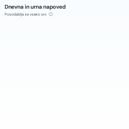
Dnevna in urna napoved
Posodablja se vsako uro