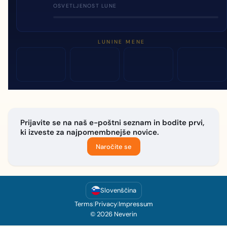
OSVETLJENOST LUNE
LUNINE MENE
Prijavite se na naš e-poštni seznam in bodite prvi,
ki izveste za najpomembnejše novice.
Naročite se
Slovenščina
Terms
|
Privacy
|
Impressum
© 2026 Neverin