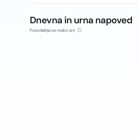
Dnevna in urna napoved
Posodablja se vsako uro