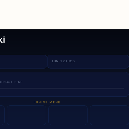
ki
LUNIN ZAHOD
JENOST LUNE
LUNINE MENE