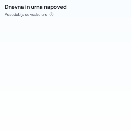
Dnevna in urna napoved
Posodablja se vsako uro