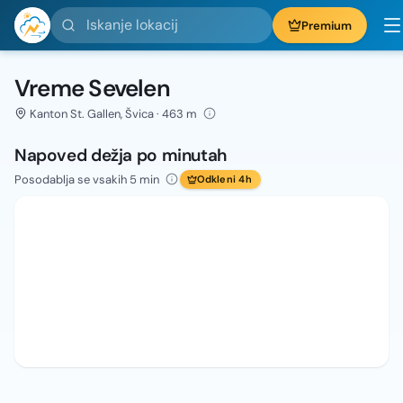
Iskanje lokacij
Premium
Vreme Sevelen
Kanton St. Gallen, Švica · 463 m
Napoved dežja po minutah
Posodablja se vsakih 5 min
Odkleni 4h