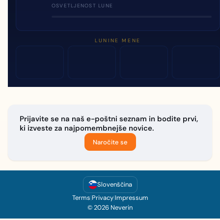
OSVETLJENOST LUNE
LUNINE MENE
Prijavite se na naš e-poštni seznam in bodite prvi,
ki izveste za najpomembnejše novice.
Naročite se
Slovenščina
Terms
|
Privacy
|
Impressum
© 2026 Neverin