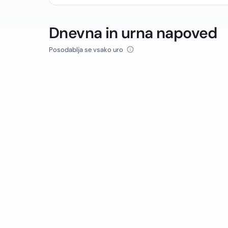
Dnevna in urna napoved
Posodablja se vsako uro