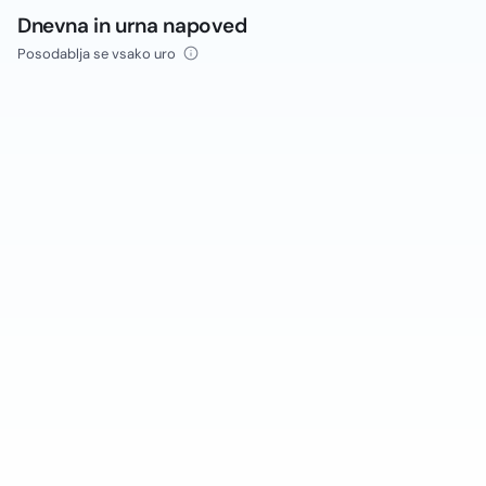
Dnevna in urna napoved
Posodablja se vsako uro