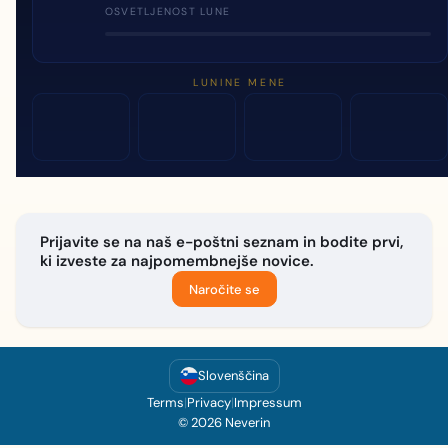
OSVETLJENOST LUNE
LUNINE MENE
Prijavite se na naš e-poštni seznam in bodite prvi,
ki izveste za najpomembnejše novice.
Naročite se
Slovenščina
Terms
|
Privacy
|
Impressum
© 2026 Neverin