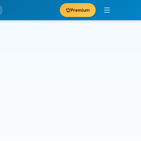
Premium