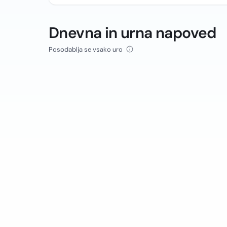
Dnevna in urna napoved
Posodablja se vsako uro