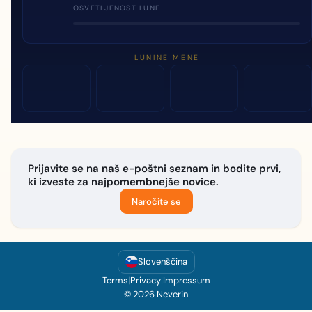
OSVETLJENOST LUNE
LUNINE MENE
Prijavite se na naš e-poštni seznam in bodite prvi,
ki izveste za najpomembnejše novice.
Naročite se
Slovenščina
Terms
|
Privacy
|
Impressum
© 2026 Neverin