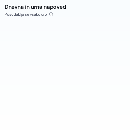
Dnevna in urna napoved
Posodablja se vsako uro