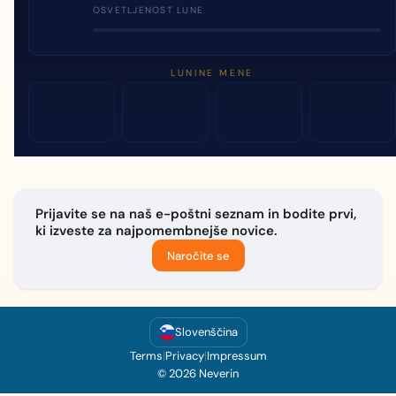
OSVETLJENOST LUNE
LUNINE MENE
Prijavite se na naš e-poštni seznam in bodite prvi,
ki izveste za najpomembnejše novice.
Naročite se
Slovenščina
Terms
|
Privacy
|
Impressum
© 2026 Neverin