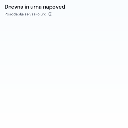
Dnevna in urna napoved
Posodablja se vsako uro