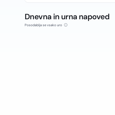
Dnevna in urna napoved
Posodablja se vsako uro