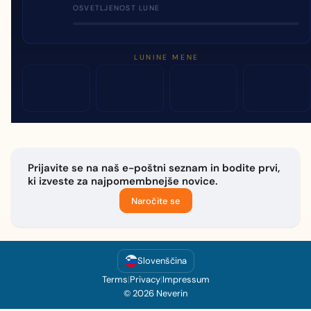
OSVETLJENOST LUNE
LUNINE MENE
Prijavite se na naš e-poštni seznam in bodite prvi,
ki izveste za najpomembnejše novice.
Naročite se
Slovenščina
Terms
|
Privacy
|
Impressum
© 2026 Neverin