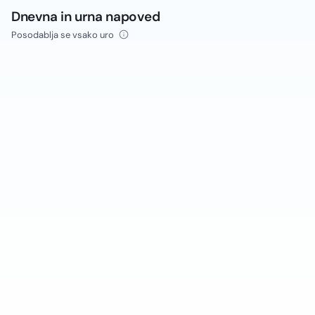
Dnevna in urna napoved
Posodablja se vsako uro