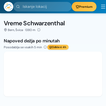
Iskanje lokacij
Premium
Vreme Schwarzenthal
Bern, Švica · 1380 m
Napoved dežja po minutah
Posodablja se vsakih 5 min
Odkleni 4h