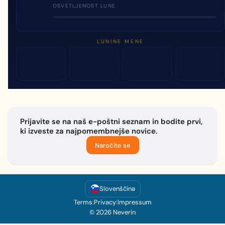
OSVETLJENOST LUNE
LUNINE MENE
Prijavite se na naš e-poštni seznam in bodite prvi,
ki izveste za najpomembnejše novice.
Naročite se
Slovenščina
Terms
|
Privacy
|
Impressum
© 2026 Neverin