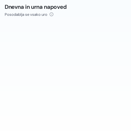
Dnevna in urna napoved
Posodablja se vsako uro