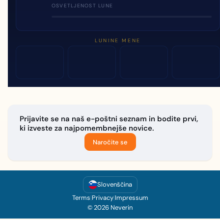
OSVETLJENOST LUNE
LUNINE MENE
Prijavite se na naš e-poštni seznam in bodite prvi,
ki izveste za najpomembnejše novice.
Naročite se
Slovenščina
Terms
|
Privacy
|
Impressum
© 2026 Neverin