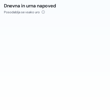
Dnevna in urna napoved
Posodablja se vsako uro