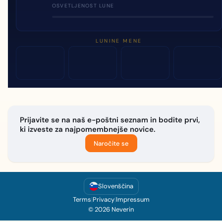
OSVETLJENOST LUNE
LUNINE MENE
Prijavite se na naš e-poštni seznam in bodite prvi,
ki izveste za najpomembnejše novice.
Naročite se
Slovenščina
Terms
|
Privacy
|
Impressum
© 2026 Neverin