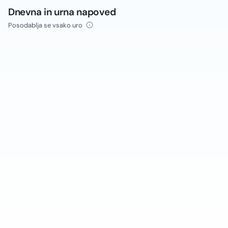
Dnevna in urna napoved
Posodablja se vsako uro