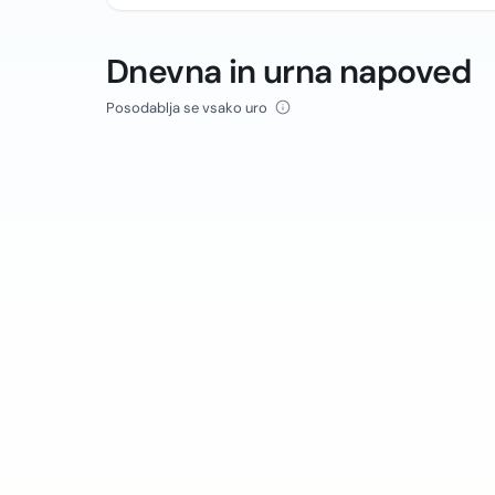
Dnevna in urna napoved
Posodablja se vsako uro